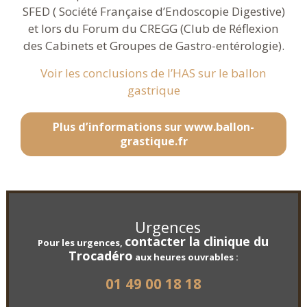
SFED ( Société Française d’Endoscopie Digestive)
et lors du Forum du CREGG (Club de Réflexion
des Cabinets et Groupes de Gastro-entérologie).
Voir les conclusions de l’HAS sur le ballon
gastrique
Plus d’informations sur www.ballon-
grastique.fr
Urgences
contacter la clinique du
Pour les urgences,
Trocadéro
aux heures ouvrables :
01 49 00 18 18